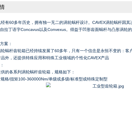
情
X已经有60多年历史，拥有独一无二的涡轮蜗杆设计。CAVEX涡轮蜗杆因
自拉丁语字Concavus以及Convexus。得益于凹形齿面蜗杆与凸形涡
方案：
X涡轮蜗杆齿轮箱已经持续发展了60多年，只有一个信念是永恒不变的：
X产品外，还提供特殊应用和特殊工业领域的个性化CAVEX产品
：
X提供的各系列涡轮蜗杆齿轮箱，规格如下：
规格/扭矩100-360000Nm/单级或多级/标准型或特殊定制型