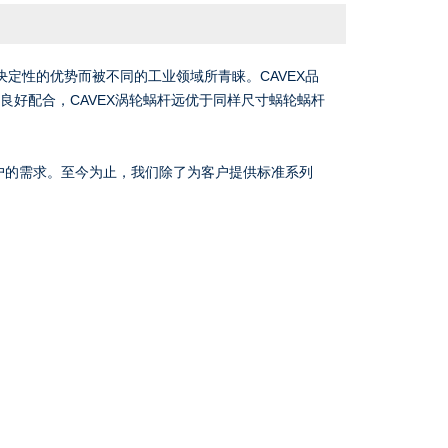
其决定性的优势而被不同的工业领域所青睐。CAVEX品
轮的良好配合，CAVEX涡轮蜗杆远优于同样尺寸蜗轮蜗杆
客户的需求。至今为止，我们除了为客户提供标准系列